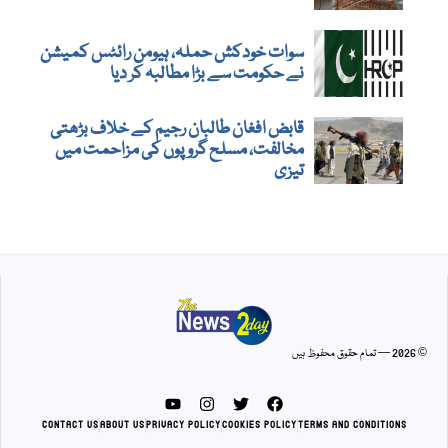
سوات خودکش حملہ، ہیومن رائٹس کمیشن
نے حکومت سے بڑا مطالبہ کر دیا
قابض افغان طالبان رجیم کے خلاف بڑھتی
مخالفت، مسلح گروپوں کی مزاحمت میں
تیزی
© 2026 — تمام حقوق محفوظ ہیں
CONTACT US
ABOUT US
PRIVACY POLICY
COOKIES POLICY
TERMS AND CONDITIONS