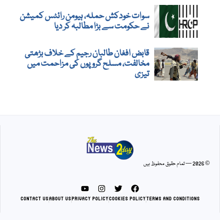
سوات خودکش حملہ، ہیومن رائٹس کمیشن
نے حکومت سے بڑا مطالبہ کر دیا
قابض افغان طالبان رجیم کے خلاف بڑھتی
مخالفت، مسلح گروپوں کی مزاحمت میں
تیزی
© 2026 — تمام حقوق محفوظ ہیں
CONTACT US
ABOUT US
PRIVACY POLICY
COOKIES POLICY
TERMS AND CONDITIONS