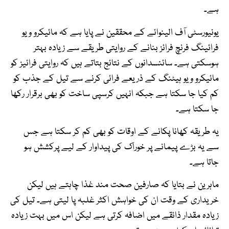
ہے۔
یونیورسٹی آف الینوائے کے محققین نے پایا ہے کہ مائیکرو ویو
فرائینگ فرنچ فرائز بنانے کے روایتی طریقے سے زیادہ بہتر
ہوسکتی ہے۔ سائنسدانوں کے نتائج بتاتے ہیں کہ روایتی فرائیز کو
مائیکرو ویو ہیٹنگ کے ذریعے فرائی کرنے سے تیل کے جذب کو
کم کیا جا سکتا ہے جبکہ انہیں کرسپی ساخت کو بھی برقرار رکھا
جا سکتا ہے۔
یہ طریقہ کھانا پکانے کے اوقات کو بھی کم کر سکتا ہے جس
سے یہ بڑے پیمانے پر خوراک کی پیداوار کے لیے پرکشش ہو
جاتا ہے۔
ماہرین نے بتایا کہ صارفین صحت مند غذا چاہتے ہیں لیکن
خریداری کے وقت ان کی خواہش اکثر غلبہ پا لیتی ہے۔ تیل کی
زیادہ مقدار ذائقے میں اضافہ کرتی ہے لیکن اس میں بہت زیادہ