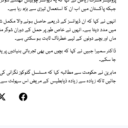
پروفیسر مسرت ریاض نے کہا کہ یہ ڈیوائسز چوبیس گھنٹے شوگر لیو
جبکہ پاکستان میں اب ان کا استعمال تیزی سے بڑھ رہا ہے۔
انہوں نے کہا کہ ان ڈیوائسز کے ذریعے حاصل ہونے والا مکمل شوگر 
میں مدد دیتا ہے۔ انہوں نے خاص طور پر حمل کے دوران شوگر ما
ماں اور بچے دونوں کے لیے خطرناک ثابت ہو سکتی ہے۔
ڈاکٹر سمیرا جبیں نے کہا کہ بچوں میں بھی تجرباتی بنیادوں پر یہ ڈ
جا سکے۔
ماہرین نے حکومت سے مطالبہ کیا کہ مسلسل گلوکوز نگرانی کی ڈ
جائیں تاکہ زیادہ سے زیادہ ذیابطیس کے مریض اس سہولت سے فا