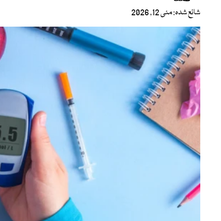
شائع شدہ: مئی 12, 2026