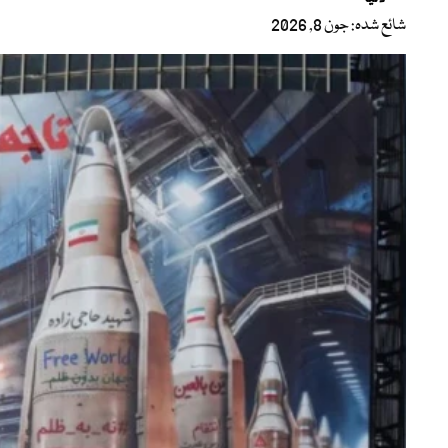
شائع شدہ: جون 8, 2026