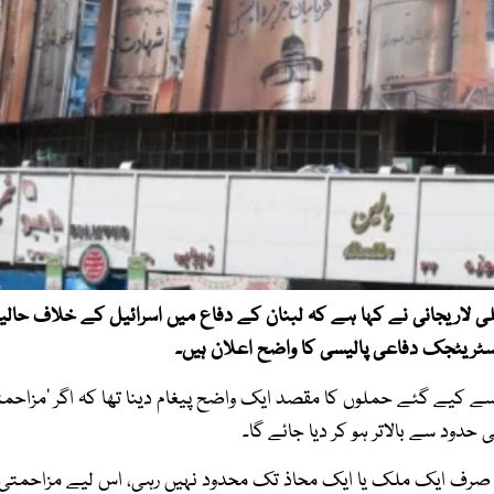
 لاریجانی نے کہا ہے کہ لبنان کے دفاع میں اسرائیل کے خلاف حالی
اسٹریٹجک دفاعی پالیسی کا واضح اعلان ہیں۔
ب سے کیے گئے حملوں کا مقصد ایک واضح پیغام دینا تھا کہ اگر ’مزاحم
حدود سے بالاتر ہو کر دیا جائے گا۔
 صرف ایک ملک یا ایک محاذ تک محدود نہیں رہی، اس لیے مزاحمتی