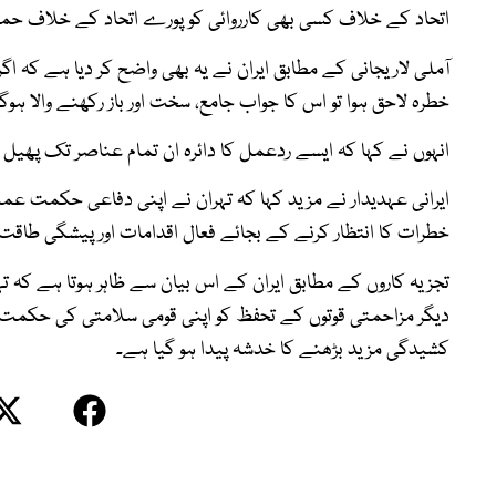
اتحاد کے خلاف کسی بھی کارروائی کو پورے اتحاد کے خلاف حملہ
آملی لاریجانی کے مطابق ایران نے یہ بھی واضح کر دیا ہے کہ 
خطرہ لاحق ہوا تو اس کا جواب جامع، سخت اور باز رکھنے والا ہوگا
انہوں نے کہا کہ ایسے ردعمل کا دائرہ ان تمام عناصر تک پھی
ایرانی عہدیدار نے مزید کہا کہ تہران نے اپنی دفاعی حکمت 
خطرات کا انتظار کرنے کے بجائے فعال اقدامات اور پیشگی طاق
تجزیہ کاروں کے مطابق ایران کے اس بیان سے ظاہر ہوتا ہے کہ ت
دیگر مزاحمتی قوتوں کے تحفظ کو اپنی قومی سلامتی کی حکم
کشیدگی مزید بڑھنے کا خدشہ پیدا ہو گیا ہے۔