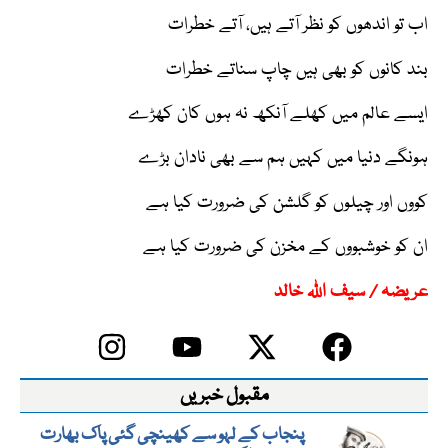
اب تو اندھوں کو نظر آتے ہیں، آتے خطرات
بند کانوں کو بھی ہیں چاپ سناتے خطرات
ایسے عالم میں کھلے آنکھ نہ ہوں کان کھڑے
ہونگے دنیا میں کہیں ہم سے بھی نادان بڑے
کووں اور چیلوں کو گلشن کی ضرورت کیا ہے
ان کو خوشبووں کے مخزن کی ضرورت کیا ہے
عریضہ / سیف اللہ خالد
مقبول خبریں
پنجاب کے لہو سے کھینچی گئی پاک بھارت